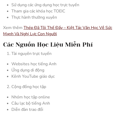
Sử dụng các ứng dụng học trực tuyến
Tham gia các khóa học TOEIC
Thực hành thường xuyên
Xem thêm
Thép Đã Tôi Thế Đấy – Kiệt Tác Văn Học Về Sức
Mạnh Và Nghị Lực Con Người
Các Nguồn Học Liệu Miễn Phí
Tài nguyên trực tuyến
Websites học tiếng Anh
Ứng dụng di động
Kênh YouTube giáo dục
Cộng đồng học tập
Nhóm học tập online
Câu lạc bộ tiếng Anh
Diễn đàn trao đổi