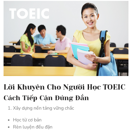
Lời Khuyên Cho Người Học TOEIC
Cách Tiếp Cận Đúng Đắn
Xây dựng nền tảng vững chắc
Học từ cơ bản
Rèn luyện đều đặn