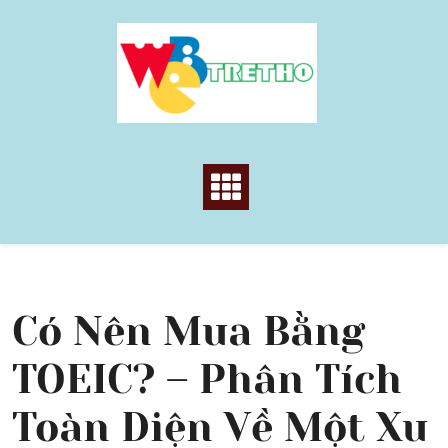
Skip
to
content
Có Nên Mua Bằng
TOEIC? – Phân Tích
Toàn Diện Về Một Xu