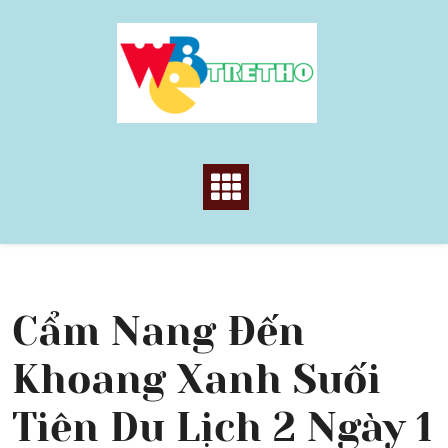
Skip
to
content
Cẩm Nang Đến
Khoang Xanh Suối
Tiên Du Lịch 2 Ngày 1