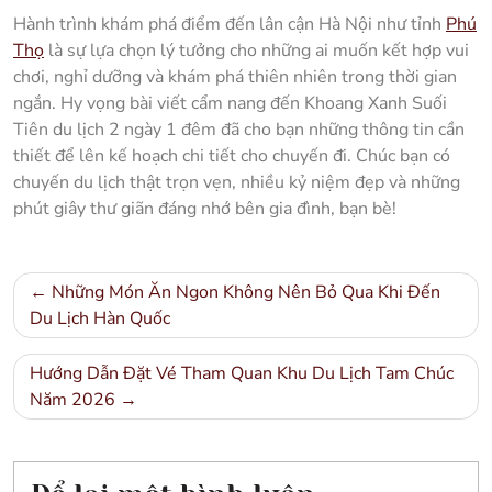
Hành trình khám phá điểm đến lân cận Hà Nội như tỉnh
Phú
Thọ
là sự lựa chọn lý tưởng cho những ai muốn kết hợp vui
chơi, nghỉ dưỡng và khám phá thiên nhiên trong thời gian
ngắn. Hy vọng bài viết cẩm nang đến Khoang Xanh Suối
Tiên du lịch 2 ngày 1 đêm đã cho bạn những thông tin cần
thiết để lên kế hoạch chi tiết cho chuyến đi. Chúc bạn có
chuyến du lịch thật trọn vẹn, nhiều kỷ niệm đẹp và những
phút giây thư giãn đáng nhớ bên gia đình, bạn bè!
Điều
Những Món Ăn Ngon Không Nên Bỏ Qua Khi Đến
hướng
Du Lịch Hàn Quốc
bài
Hướng Dẫn Đặt Vé Tham Quan Khu Du Lịch Tam Chúc
viết
Năm 2026