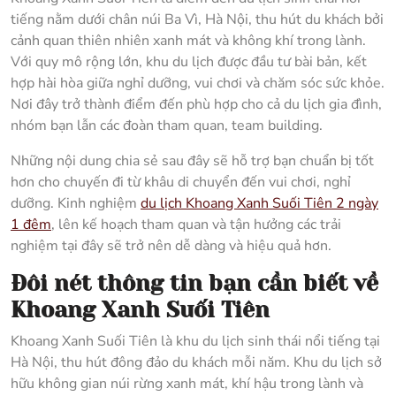
tiếng nằm dưới chân núi Ba Vì, Hà Nội, thu hút du khách bởi
cảnh quan thiên nhiên xanh mát và không khí trong lành.
Với quy mô rộng lớn, khu du lịch được đầu tư bài bản, kết
hợp hài hòa giữa nghỉ dưỡng, vui chơi và chăm sóc sức khỏe.
Nơi đây trở thành điểm đến phù hợp cho cả du lịch gia đình,
nhóm bạn lẫn các đoàn tham quan, team building.
Những nội dung chia sẻ sau đây sẽ hỗ trợ bạn chuẩn bị tốt
hơn cho chuyến đi từ khâu di chuyển đến vui chơi, nghỉ
dưỡng. Kinh nghiệm
du lịch Khoang Xanh Suối Tiên 2 ngày
1 đêm
, lên kế hoạch tham quan và tận hưởng các trải
nghiệm tại đây sẽ trở nên dễ dàng và hiệu quả hơn.
Đôi nét thông tin bạn cần biết về
Khoang Xanh Suối Tiên
Khoang Xanh Suối Tiên là khu du lịch sinh thái nổi tiếng tại
Hà Nội, thu hút đông đảo du khách mỗi năm. Khu du lịch sở
hữu không gian núi rừng xanh mát, khí hậu trong lành và