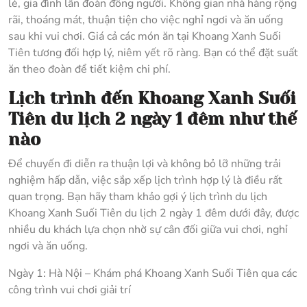
lẻ, gia đình lẫn đoàn đông người. Không gian nhà hàng rộng
rãi, thoáng mát, thuận tiện cho việc nghỉ ngơi và ăn uống
sau khi vui chơi. Giá cả các món ăn tại Khoang Xanh Suối
Tiên tương đối hợp lý, niêm yết rõ ràng. Bạn có thể đặt suất
ăn theo đoàn để tiết kiệm chi phí.
Lịch trình đến Khoang Xanh Suối
Tiên du lịch 2 ngày 1 đêm như thế
nào
Để chuyến đi diễn ra thuận lợi và không bỏ lỡ những trải
nghiệm hấp dẫn, việc sắp xếp lịch trình hợp lý là điều rất
quan trọng. Bạn hãy tham khảo gợi ý lịch trình du lịch
Khoang Xanh Suối Tiên du lịch 2 ngày 1 đêm dưới đây, được
nhiều du khách lựa chọn nhờ sự cân đối giữa vui chơi, nghỉ
ngơi và ăn uống.
Ngày 1: Hà Nội – Khám phá Khoang Xanh Suối Tiên qua các
công trình vui chơi giải trí