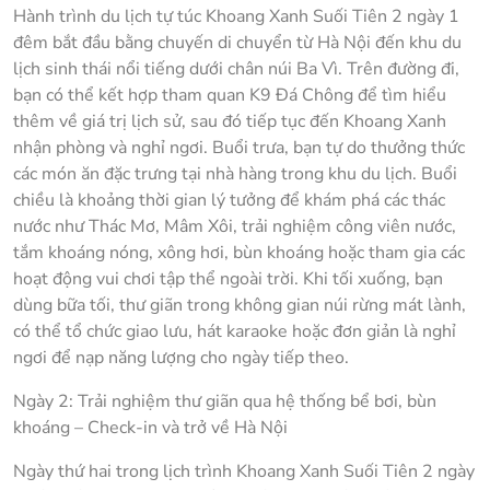
Hành trình du lịch tự túc Khoang Xanh Suối Tiên 2 ngày 1
đêm bắt đầu bằng chuyến di chuyển từ Hà Nội đến khu du
lịch sinh thái nổi tiếng dưới chân núi Ba Vì. Trên đường đi,
bạn có thể kết hợp tham quan K9 Đá Chông để tìm hiểu
thêm về giá trị lịch sử, sau đó tiếp tục đến Khoang Xanh
nhận phòng và nghỉ ngơi. Buổi trưa, bạn tự do thưởng thức
các món ăn đặc trưng tại nhà hàng trong khu du lịch. Buổi
chiều là khoảng thời gian lý tưởng để khám phá các thác
nước như Thác Mơ, Mâm Xôi, trải nghiệm công viên nước,
tắm khoáng nóng, xông hơi, bùn khoáng hoặc tham gia các
hoạt động vui chơi tập thể ngoài trời. Khi tối xuống, bạn
dùng bữa tối, thư giãn trong không gian núi rừng mát lành,
có thể tổ chức giao lưu, hát karaoke hoặc đơn giản là nghỉ
ngơi để nạp năng lượng cho ngày tiếp theo.
Ngày 2: Trải nghiệm thư giãn qua hệ thống bể bơi, bùn
khoáng – Check-in và trở về Hà Nội
Ngày thứ hai trong lịch trình Khoang Xanh Suối Tiên 2 ngày