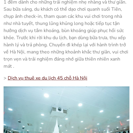
1 đêm dành cho những trải nghiệm nhẹ nhàng và thư giãn.
Sau bữa sáng, du khách có thể dạo chơi quanh suối Tiên,
chụp ảnh check-in, tham quan các khu vui chơi trong nhà
như nhà tuyết, thung lũng khủng long hoặc tiếp tục tận
hưởng dịch vụ tắm khoáng, bùn khoáng giúp phục hồi sức
khỏe. Trước khi rời khu du lịch, bạn dùng bữa trưa, thu xếp
hành lý và trả phòng. Chuyến đi khép lại với hành trình trở
về Hà Nội, mang theo những khoảnh khắc thư giãn, vui chơi
trọn vẹn và trải nghiệm đáng nhớ giữa thiên nhiên xanh
mát .
>
Dịch vụ thuê xe du lịch 45 chỗ Hà Nội