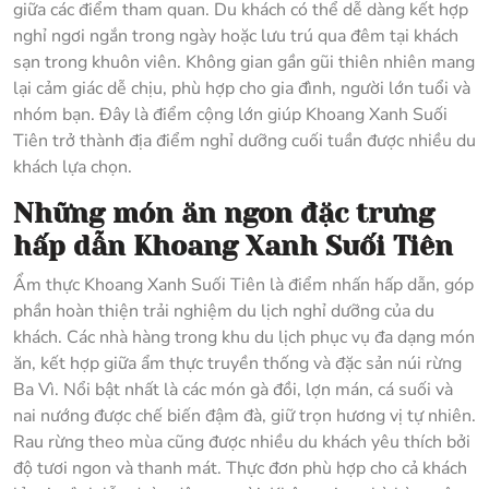
giữa các điểm tham quan. Du khách có thể dễ dàng kết hợp
nghỉ ngơi ngắn trong ngày hoặc lưu trú qua đêm tại khách
sạn trong khuôn viên. Không gian gần gũi thiên nhiên mang
lại cảm giác dễ chịu, phù hợp cho gia đình, người lớn tuổi và
nhóm bạn. Đây là điểm cộng lớn giúp Khoang Xanh Suối
Tiên trở thành địa điểm nghỉ dưỡng cuối tuần được nhiều du
khách lựa chọn.
Những món ăn ngon đặc trưng
hấp dẫn Khoang Xanh Suối Tiên
Ẩm thực Khoang Xanh Suối Tiên là điểm nhấn hấp dẫn, góp
phần hoàn thiện trải nghiệm du lịch nghỉ dưỡng của du
khách. Các nhà hàng trong khu du lịch phục vụ đa dạng món
ăn, kết hợp giữa ẩm thực truyền thống và đặc sản núi rừng
Ba Vì. Nổi bật nhất là các món gà đồi, lợn mán, cá suối và
nai nướng được chế biến đậm đà, giữ trọn hương vị tự nhiên.
Rau rừng theo mùa cũng được nhiều du khách yêu thích bởi
độ tươi ngon và thanh mát. Thực đơn phù hợp cho cả khách