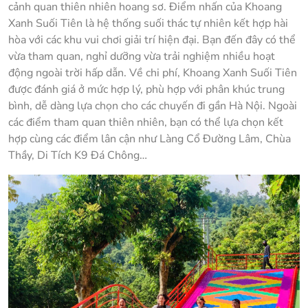
cảnh quan thiên nhiên hoang sơ. Điểm nhấn của Khoang
Xanh Suối Tiên là hệ thống suối thác tự nhiên kết hợp hài
hòa với các khu vui chơi giải trí hiện đại. Bạn đến đây có thể
vừa tham quan, nghỉ dưỡng vừa trải nghiệm nhiều hoạt
động ngoài trời hấp dẫn. Về chi phí, Khoang Xanh Suối Tiên
được đánh giá ở mức hợp lý, phù hợp với phân khúc trung
bình, dễ dàng lựa chọn cho các chuyến đi gần Hà Nội. Ngoài
các điểm tham quan thiên nhiên, bạn có thể lựa chọn kết
hợp cùng các điểm lân cận như Làng Cổ Đường Lâm, Chùa
Thầy, Di Tích K9 Đá Chông…