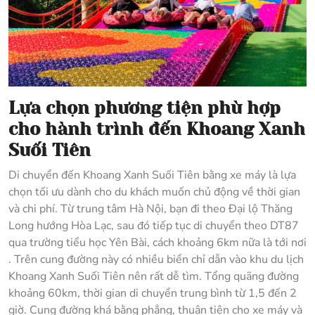
Lựa chọn phương tiện phù hợp
cho hành trình đến Khoang Xanh
Suối Tiên
Di chuyển đến Khoang Xanh Suối Tiên bằng xe máy là lựa
chọn tối ưu dành cho du khách muốn chủ động về thời gian
và chi phí. Từ trung tâm Hà Nội, bạn đi theo Đại lộ Thăng
Long hướng Hòa Lạc, sau đó tiếp tục di chuyển theo DT87
qua trường tiểu học Yên Bài, cách khoảng 6km nữa là tới nơi
. Trên cung đường này có nhiều biển chỉ dẫn vào khu du lịch
Khoang Xanh Suối Tiên nên rất dễ tìm. Tổng quãng đường
khoảng 60km, thời gian di chuyển trung bình từ 1,5 đến 2
giờ. Cung đường khá bằng phẳng, thuận tiện cho xe máy và