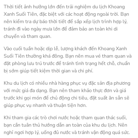
Thời tiết ảnh hưởng lớn đến trải nghiệm du lịch Khoang
Xanh Suối Tiên, đặc biệt với các hoạt động ngoài trời. Bạn
nên kiểm tra dự báo thời tiết để sắp xếp lịch trình hợp lý,
tránh đi vào ngày mưa lớn để đảm bảo an toàn khi di
chuyển và tham quan.
Vào cuối tuần hoặc dịp lễ, lượng khách đến Khoang Xanh
Suối Tiên thường khá đông. Bạn nên mua vé tham quan và
đặt phòng lưu trú trước để tránh tình trạng hết chỗ, chuẩn
bị sớm giúp tiết kiệm thời gian và chi phí.
Khu du lịch có nhiều nhà hàng phục vụ đặc sản địa phương
với mức giá đa dạng. Bạn nên tham khảo thực đơn và giá
trước khi gọi món để chủ động chi tiêu, đặt suất ăn sẵn sẽ
giúp phục vụ nhanh và thuận tiện hơn.
Khi tham gia các trò chơi nước hoặc tham quan thác suối,
bạn cần tuân thủ hướng dẫn an toàn của khu du lịch. Nên
nghỉ ngơi hợp lý, uống đủ nước và tránh vận động quá sức.