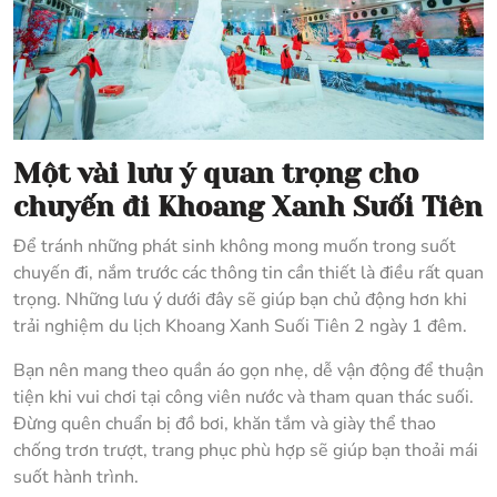
Một vài lưu ý quan trọng cho
chuyến đi Khoang Xanh Suối Tiên
Để tránh những phát sinh không mong muốn trong suốt
chuyến đi, nắm trước các thông tin cần thiết là điều rất quan
trọng. Những lưu ý dưới đây sẽ giúp bạn chủ động hơn khi
trải nghiệm du lịch Khoang Xanh Suối Tiên 2 ngày 1 đêm.
Bạn nên mang theo quần áo gọn nhẹ, dễ vận động để thuận
tiện khi vui chơi tại công viên nước và tham quan thác suối.
Đừng quên chuẩn bị đồ bơi, khăn tắm và giày thể thao
chống trơn trượt, trang phục phù hợp sẽ giúp bạn thoải mái
suốt hành trình.