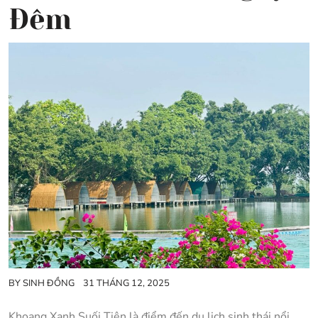
Đêm
BY
SINH ĐỒNG
31 THÁNG 12, 2025
Khoang Xanh Suối Tiên là điểm đến du lịch sinh thái nổi