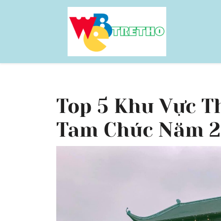
Skip
to
content
Top 5 Khu Vực T
Tam Chúc Năm 