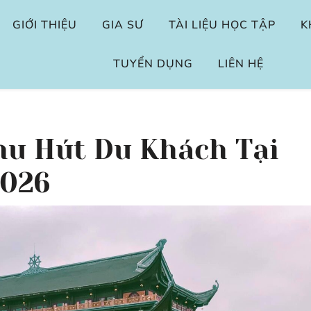
GIỚI THIỆU
GIA SƯ
TÀI LIỆU HỌC TẬP
K
TUYỂN DỤNG
LIÊN HỆ
hu Hút Du Khách Tại
2026