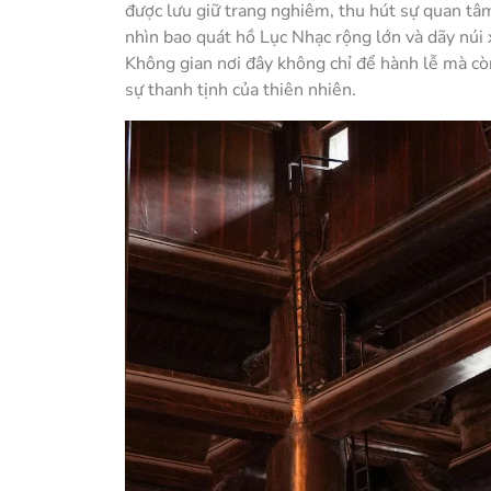
được lưu giữ trang nghiêm, thu hút sự quan t
nhìn bao quát hồ Lục Nhạc rộng lớn và dãy núi 
Không gian nơi đây không chỉ để hành lễ mà cò
sự thanh tịnh của thiên nhiên.