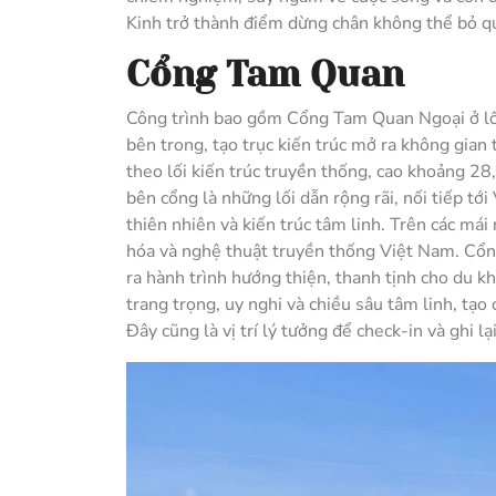
Kinh trở thành điểm dừng chân không thể bỏ q
Cổng Tam Quan
Công trình bao gồm Cổng Tam Quan Ngoại ở lối
bên trong, tạo trục kiến trúc mở ra không gia
theo lối kiến trúc truyền thống, cao khoảng 28,
bên cổng là những lối dẫn rộng rãi, nối tiếp tới
thiên nhiên và kiến trúc tâm linh. Trên các mái
hóa và nghệ thuật truyền thống Việt Nam. Cổng
ra hành trình hướng thiện, thanh tịnh cho du k
trang trọng, uy nghi và chiều sâu tâm linh, tạ
Đây cũng là vị trí lý tưởng để check-in và ghi l