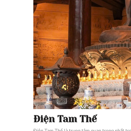
Điện Tam Thế
Điện Tam Thế là trung tâm quan trọng nhất tro