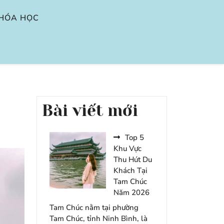
HÓA HỌC
Bài viết mới
Top 5
Khu Vực
Thu Hút Du
Khách Tại
Tam Chúc
Năm 2026
Tam Chúc nằm tại phường
Tam Chúc, tỉnh Ninh Bình, là