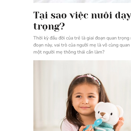
Tại sao việc nuôi dạ
trọng?
Thời kỳ đầu đời của trẻ là giai đoạn quan trọng 
đoạn này, vai trò của người mẹ là vô cùng quan
một người mẹ thông thái cần làm?