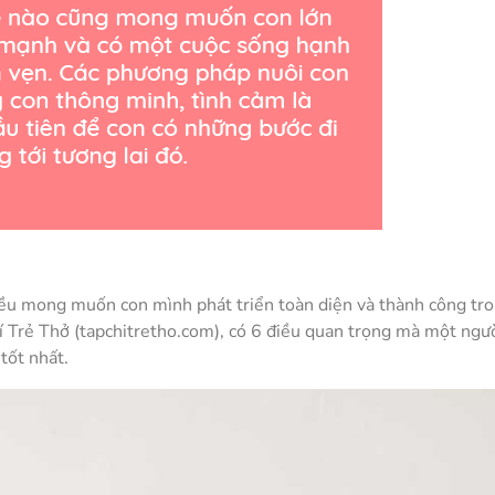
đều mong muốn con mình phát triển toàn diện và thành công tr
hí Trẻ Thở (tapchitretho.com), có 6 điều quan trọng mà một ngư
tốt nhất.