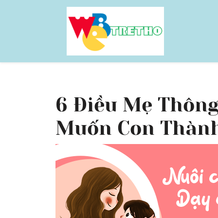
Skip
to
content
6 Điều Mẹ Thôn
Muốn Con Thàn