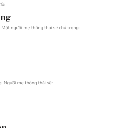
đời
ống
. Một người mẹ thông thái sẽ chú trọng:
g. Người mẹ thông thái sẽ:
on