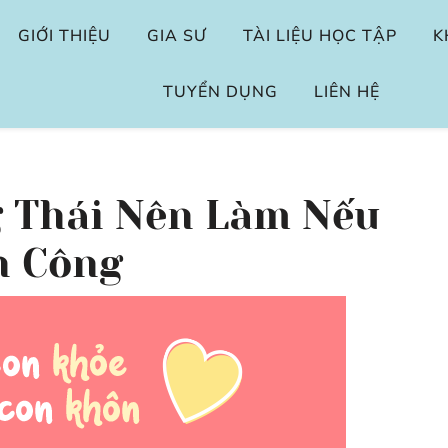
GIỚI THIỆU
GIA SƯ
TÀI LIỆU HỌC TẬP
K
TUYỂN DỤNG
LIÊN HỆ
g Thái Nên Làm Nếu
h Công