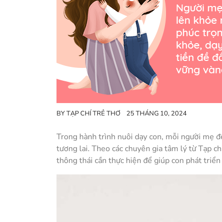
BY
TẠP CHÍ TRẺ THƠ
25 THÁNG 10, 2024
Trong hành trình nuôi dạy con, mỗi người mẹ 
tương lai. Theo các chuyên gia tâm lý từ Tạp c
thông thái cần thực hiện để giúp con phát triển 