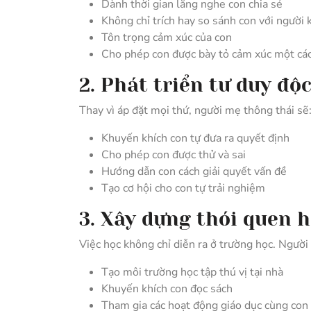
Dành thời gian lắng nghe con chia sẻ
Không chỉ trích hay so sánh con với người 
Tôn trọng cảm xúc của con
Cho phép con được bày tỏ cảm xúc một cá
2. Phát triển tư duy độc
Thay vì áp đặt mọi thứ, người mẹ thông thái sẽ
Khuyến khích con tự đưa ra quyết định
Cho phép con được thử và sai
Hướng dẫn con cách giải quyết vấn đề
Tạo cơ hội cho con tự trải nghiệm
3. Xây dựng thói quen h
Việc học không chỉ diễn ra ở trường học. Người
Tạo môi trường học tập thú vị tại nhà
Khuyến khích con đọc sách
Tham gia các hoạt động giáo dục cùng con