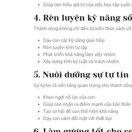
Giúp con hiểu giá trị của việc học tập suốt 
4. Rèn luyện kỹ năng s
Thành công không chỉ đến từ kiến thức sách vở
Dạy con các kỹ năng giao tiếp
Rèn luyện tính tự lập
Phát triển khả năng làm việc nhóm
Xây dựng tính kỷ luật và trách nhiệm
5. Nuôi dưỡng sự tự tin
Sự tự tin là nền tảng quan trọng cho thành côn
Khen ngợi nỗ lực của con
Giúp con nhận ra điểm mạnh của bản thân
Tạo cơ hội để con thể hiện khả năng
Dạy con cách đối mặt với thất bại
6. Làm gương tốt cho c