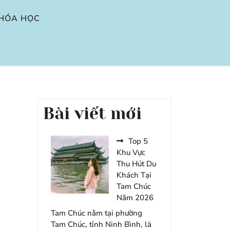
HÓA HỌC
Bài viết mới
Top 5
Khu Vực
Thu Hút Du
Khách Tại
Tam Chúc
Năm 2026
Tam Chúc nằm tại phường
Tam Chúc, tỉnh Ninh Bình, là