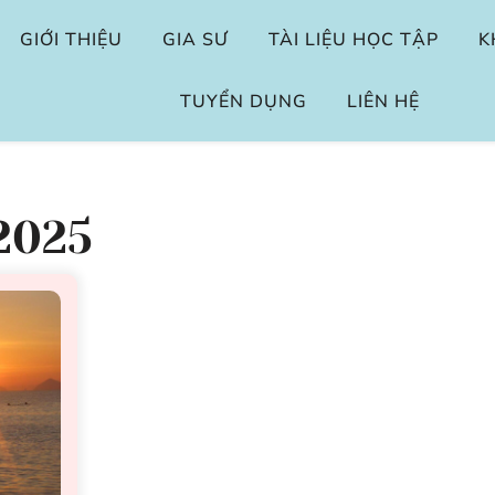
GIỚI THIỆU
GIA SƯ
TÀI LIỆU HỌC TẬP
K
TUYỂN DỤNG
LIÊN HỆ
2025