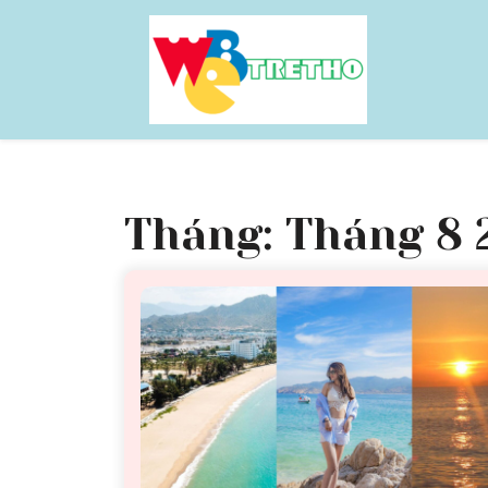
Skip
to
content
Tháng:
Tháng 8 