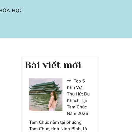
HÓA HỌC
Bài viết mới
Top 5
Khu Vực
Thu Hút Du
Khách Tại
Tam Chúc
Năm 2026
Tam Chúc nằm tại phường
Tam Chúc, tỉnh Ninh Bình, là