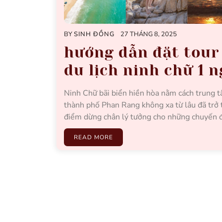
BY
SINH ĐỒNG
27 THÁNG 8, 2025
hướng dẫn đặt tour
du lịch ninh chữ 1 
Ninh Chữ bãi biển hiền hòa nằm cách trung 
thành phố Phan Rang không xa từ lâu đã trở
điểm dừng chân lý tưởng cho những chuyến 
READ MORE