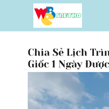
Skip
to
content
Chia Sẻ Lịch Tr
Giốc 1 Ngày Đượ