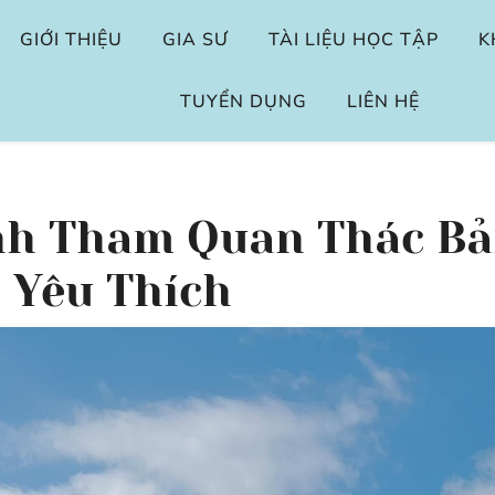
GIỚI THIỆU
GIA SƯ
TÀI LIỆU HỌC TẬP
K
TUYỂN DỤNG
LIÊN HỆ
ình Tham Quan Thác B
c Yêu Thích