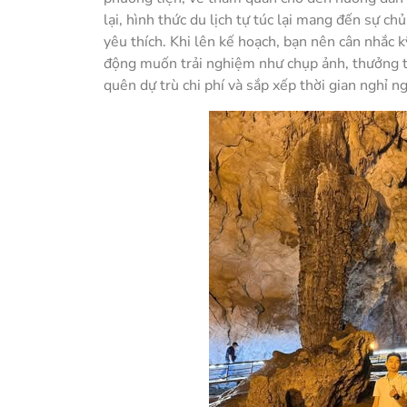
lại, hình thức du lịch tự túc lại mang đến sự 
yêu thích. Khi lên kế hoạch, bạn nên cân nhắc 
động muốn trải nghiệm như chụp ảnh, thưởng t
quên dự trù chi phí và sắp xếp thời gian nghỉ n