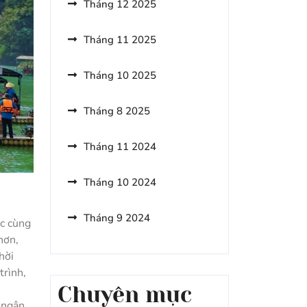
Tháng 12 2025
Bỏ
Qua
Tháng 11 2025
Khi
Du
Lịch
Tháng 10 2025
Nà
Bờ
Tháng 8 2025
Tháng 11 2024
Tháng 10 2024
Tháng 9 2024
ác cùng
hơn,
hời
trình,
Chuyên mục
 ngân