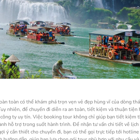
oàn toàn có thể khám phá trọn vẹn vẻ đẹp hùng vĩ của dòng th
 nhiên, để chuyến đi diễn ra an toàn, tiết kiệm và thuận tiện 
 công ty uy tín. Việc booking tour không chỉ giúp bạn tiết kiệm t
 hỗ trợ trong suốt hành trình. Để nhận tư vấn chi tiết về lịch 
 ý cần thiết cho chuyến đi, bạn có thể gọi trực tiếp tới hotline
 hướng dẫn, giúp bạn lựa chọn gói tour phù hợp với nhu cầu và