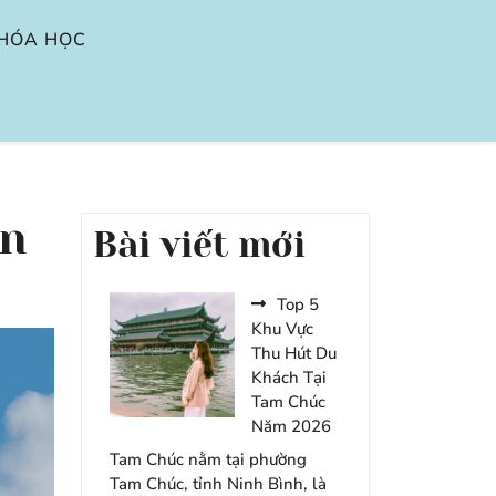
HÓA HỌC
ản
Bài viết mới
Top 5
Khu Vực
Thu Hút Du
Khách Tại
Tam Chúc
Năm 2026
Tam Chúc nằm tại phường
Tam Chúc, tỉnh Ninh Bình, là