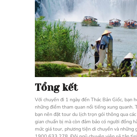
Tổng kết
Với chuyến đi 1 ngày đến Thác Bản Giốc, bạn h
những điểm tham quan nổi tiếng xung quanh. Tuy
bạn nên đặt tour du lịch trọn gói thông qua các
gian chuẩn bị mà còn đảm bảo có người đồng hành
mức giá tour, phương tiện di chuyển và những gợi
1900.633.278. Đội ngũ chuyên viên sẽ tận tình