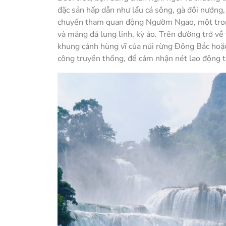
đặc sản hấp dẫn như lẩu cá sông, gà đồi nướng, 
chuyến tham quan động Ngườm Ngao, một trong
và măng đá lung linh, kỳ ảo. Trên đường trở v
khung cảnh hùng vĩ của núi rừng Đông Bắc hoặc
công truyền thống, để cảm nhận nét lao động ti