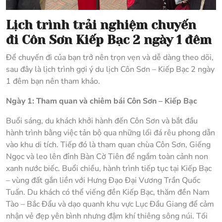
Lịch trình trải nghiệm chuyến
đi Côn Sơn Kiếp Bạc 2 ngày 1 đêm
Để chuyến đi của bạn trở nên trọn vẹn và dễ dàng theo dõi,
sau đây là lịch trình gợi ý du lịch Côn Sơn – Kiếp Bạc 2 ngày
1 đêm bạn nên tham khảo.
Ngày 1: Tham quan và chiêm bái Côn Sơn – Kiếp Bạc
Buổi sáng, du khách khởi hành đến Côn Sơn và bắt đầu
hành trình bằng việc tản bộ qua những lối đá rêu phong dẫn
vào khu di tích. Tiếp đó là tham quan chùa Côn Sơn, Giếng
Ngọc và leo lên đỉnh Bàn Cờ Tiên để ngắm toàn cảnh non
xanh nước biếc. Buổi chiều, hành trình tiếp tục tại Kiếp Bạc
– vùng đất gắn liền với Hưng Đạo Đại Vương Trần Quốc
Tuấn. Du khách có thể viếng đền Kiếp Bạc, thăm đền Nam
Tào – Bắc Đẩu và dạo quanh khu vực Lục Đầu Giang để cảm
nhận vẻ đẹp yên bình nhưng đậm khí thiêng sông núi. Tối