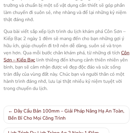
trường và chuẩn bị một số vật dụng cần thiết sẽ góp phần
làm chuyến đi suôn sẻ, nhẹ nhàng và để lại những kỷ niệm
thật đáng nhớ.
Qua bài viết sắp xếp lịch trình du lịch khám phá Côn Sơn –
Kiếp Bạc 2 ngày 1 đêm sẽ mang đến cho bạn những gợi ý
hữu ích, giúp chuyến đi trở nên dễ dàng, suôn sẻ và trọn
vẹn hơn. Qua mỗi bước chân khám phá, từ những di tích
Côn
Sơn – Kiếp Bạc
linh thiêng đến khung cảnh thiên nhiên yên
bình, bạn sẽ cảm nhận được vẻ đẹp độc đáo và sức sống
tràn đầy của vùng đất này. Chúc bạn và người thân có một
hành trình đáng nhớ, lưu lại thật nhiều kỷ niệm tuyệt vời
trong chuyến du lịch.
Điều
Dây Cẩu Bản 100mm – Giải Pháp Nâng Hạ An Toàn,
hướng
Bền Bỉ Cho Mọi Công Trình
bài