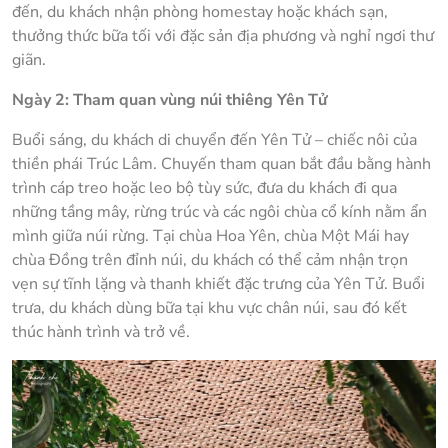
đến, du khách nhận phòng homestay hoặc khách sạn,
thưởng thức bữa tối với đặc sản địa phương và nghỉ ngơi thư
giãn.
Ngày 2: Tham quan vùng núi thiêng Yên Tử
Buổi sáng, du khách di chuyển đến Yên Tử – chiếc nôi của
thiền phái Trúc Lâm. Chuyến tham quan bắt đầu bằng hành
trình cáp treo hoặc leo bộ tùy sức, đưa du khách đi qua
những tầng mây, rừng trúc và các ngôi chùa cổ kính nằm ẩn
mình giữa núi rừng. Tại chùa Hoa Yên, chùa Một Mái hay
chùa Đồng trên đỉnh núi, du khách có thể cảm nhận trọn
vẹn sự tĩnh lặng và thanh khiết đặc trưng của Yên Tử. Buổi
trưa, du khách dùng bữa tại khu vực chân núi, sau đó kết
thúc hành trình và trở về.