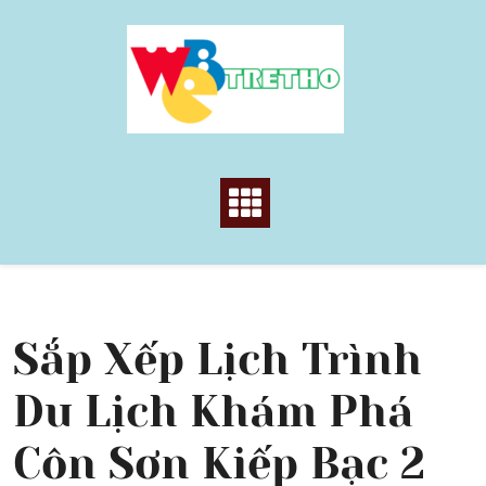
Skip
to
content
Sắp Xếp Lịch Trình
Du Lịch Khám Phá
Côn Sơn Kiếp Bạc 2