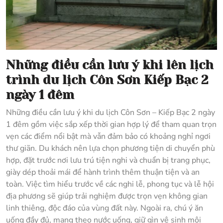
Những điều cần lưu ý khi lên lịch
trình du lịch Côn Sơn Kiếp Bạc 2
ngày 1 đêm
Những điều cần lưu ý khi du lịch Côn Sơn – Kiếp Bạc 2 ngày
1 đêm gồm việc sắp xếp thời gian hợp lý để tham quan trọn
vẹn các điểm nổi bật mà vẫn đảm bảo có khoảng nghỉ ngơi
thư giãn. Du khách nên lựa chọn phương tiện di chuyển phù
hợp, đặt trước nơi lưu trú tiện nghi và chuẩn bị trang phục,
giày dép thoải mái để hành trình thêm thuận tiện và an
toàn. Việc tìm hiểu trước về các nghi lễ, phong tục và lễ hội
địa phương sẽ giúp trải nghiệm được trọn vẹn không gian
linh thiêng, độc đáo của vùng đất này. Ngoài ra, chú ý ăn
uống đầy đủ, mang theo nước uống, giữ gìn vệ sinh môi