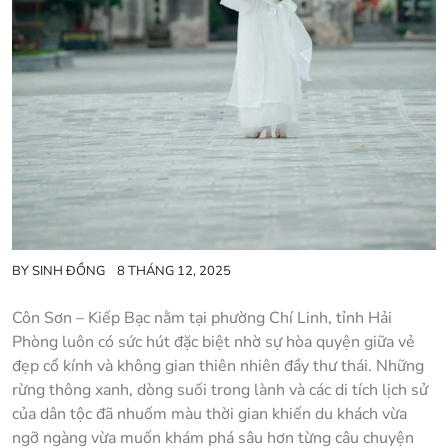
BY
SINH ĐỒNG
8 THÁNG 12, 2025
Côn Sơn – Kiếp Bạc nằm tại phường Chí Linh, tỉnh Hải
Phòng luôn có sức hút đặc biệt nhờ sự hòa quyện giữa vẻ
đẹp cổ kính và không gian thiên nhiên đầy thư thái. Những
rừng thông xanh, dòng suối trong lành và các di tích lịch sử
của dân tộc đã nhuốm màu thời gian khiến du khách vừa
ngỡ ngàng vừa muốn khám phá sâu hơn từng câu chuyện