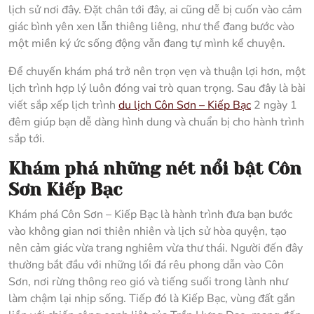
lịch sử nơi đây. Đặt chân tới đây, ai cũng dễ bị cuốn vào cảm
giác bình yên xen lẫn thiêng liêng, như thể đang bước vào
một miền ký ức sống động vẫn đang tự mình kể chuyện.
Để chuyến khám phá trở nên trọn vẹn và thuận lợi hơn, một
lịch trình hợp lý luôn đóng vai trò quan trọng. Sau đây là bài
viết sắp xếp lịch trình
du lịch Côn Sơn – Kiếp Bạc
2 ngày 1
đêm giúp bạn dễ dàng hình dung và chuẩn bị cho hành trình
sắp tới.
Khám phá những nét nổi bật Côn
Sơn Kiếp Bạc
Khám phá Côn Sơn – Kiếp Bạc là hành trình đưa bạn bước
vào không gian nơi thiên nhiên và lịch sử hòa quyện, tạo
nên cảm giác vừa trang nghiêm vừa thư thái. Người đến đây
thường bắt đầu với những lối đá rêu phong dẫn vào Côn
Sơn, nơi rừng thông reo gió và tiếng suối trong lành như
làm chậm lại nhịp sống. Tiếp đó là Kiếp Bạc, vùng đất gắn