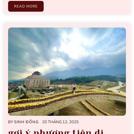
READ MORE
BY
SINH ĐỒNG
20 THÁNG 12, 2025
gợi ý phương tiện di