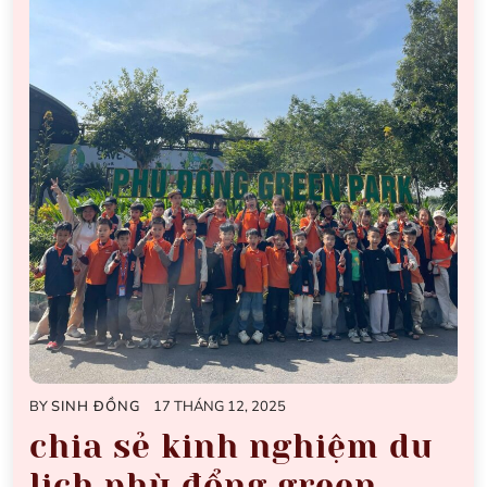
BY
SINH ĐỒNG
17 THÁNG 12, 2025
chia sẻ kinh nghiệm du
lịch phù đổng green