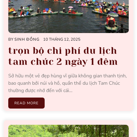
BY
SINH ĐỒNG
10 THÁNG 12, 2025
trọn bộ chi phí du lịch
tam chúc 2 ngày 1 đêm
Sở hữu một vẻ đẹp hùng vĩ giữa không gian thanh tịnh,
bao quanh bởi núi và hồ, quần thể du lịch Tam Chúc
thường được nhớ đến với cái…
READ MORE