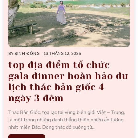
BY
SINH ĐỒNG
13 THÁNG 12, 2025
top địa điểm tổ chức
gala dinner hoàn hảo du
lịch thác bản giốc 4
ngày 3 đêm
Thác Bản Giốc, tọa lạc tại vùng biên giới Việt – Trung,
là một trong những danh thắng thiên nhiên ấn tượng
nhất miền Bắc. Dòng thác đổ xuống từ…