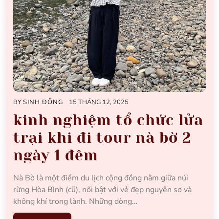
BY
SINH ĐỒNG
15 THÁNG 12, 2025
kinh nghiệm tổ chức lửa
trại khi đi tour nà bờ 2
ngày 1 đêm
Nà Bờ là một điểm du lịch cộng đồng nằm giữa núi
rừng Hòa Bình (cũ), nổi bật với vẻ đẹp nguyên sơ và
không khí trong lành. Những dòng…