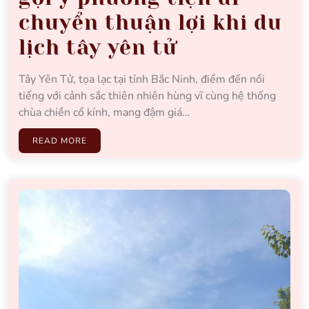
chuyển thuận lợi khi du
lịch tây yên tử
Tây Yên Tử, tọa lạc tại tỉnh Bắc Ninh, điểm đến nổi
tiếng với cảnh sắc thiên nhiên hùng vĩ cùng hệ thống
chùa chiền cổ kính, mang đậm giá…
READ MORE