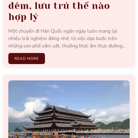
đêm, lưu trú thế nào
hợp lý
Một chuyến đi Hàn Quốc ngắn ngày luôn mang lại
nhiều trải nghiệm đáng nhớ, từ việc dạo bước trên
những con phố sầm uất, thưởng thức ẩm thực đường…
READ MORE