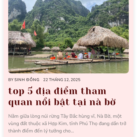
BY
SINH ĐỒNG
22 THÁNG 12, 2025
top 5 địa điểm tham
quan nổi bật tại nà bờ
Nằm giữa lòng núi rừng Tây Bắc hùng vĩ, Nà Bờ, một
vùng đất thuộc xã Hợp Kim, tỉnh Phú Thọ đang dần trở
thành điểm đến lý tưởng cho…