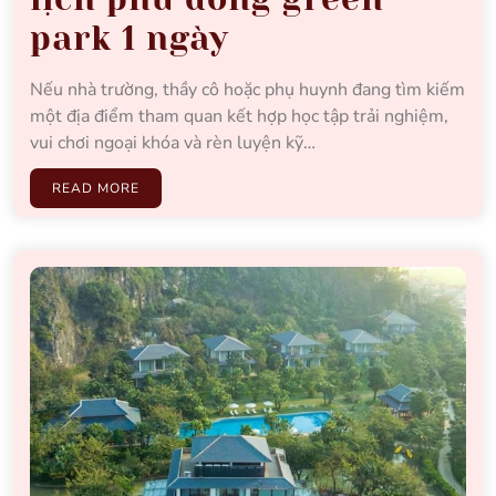
park 1 ngày
Nếu nhà trường, thầy cô hoặc phụ huynh đang tìm kiếm
một địa điểm tham quan kết hợp học tập trải nghiệm,
vui chơi ngoại khóa và rèn luyện kỹ…
READ MORE