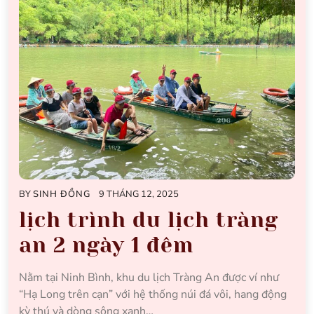
BY
SINH ĐỒNG
9 THÁNG 12, 2025
lịch trình du lịch tràng
an 2 ngày 1 đêm
Nằm tại Ninh Bình, khu du lịch Tràng An được ví như
“Hạ Long trên cạn” với hệ thống núi đá vôi, hang động
kỳ thú và dòng sông xanh…