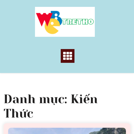
Skip
to
content
Danh mục:
Kiến
Thức